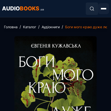
AUDIO
BOOKS
.ua
Головна
Каталог
Аудіокниги
Боги мого краю дуже люб