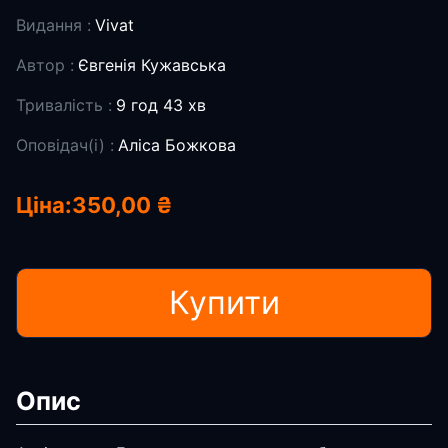
Видання :
Vivat
Автор :
Євгенія Кужавська
Тривалість :
9 год 43 хв
Оповідач(і) :
Аліса Божкова
Ціна:
350,00 ₴
Купити
Опис