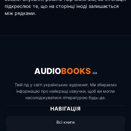
підкреслює те, що на сторінці іноді залишається
між рядками.
AUDIO
BOOKS
.ua
Твій гід у світі українських аудіокниг. Ми збираємо
інформацію про найкращі озвучки, щоб ви могли
насолоджуватися літературою будь-де.
НАВІГАЦІЯ
Всі книги