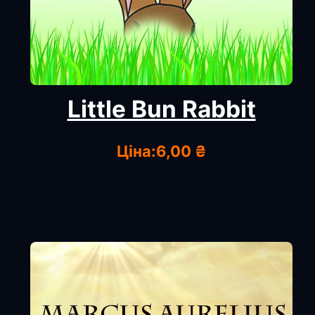
Little Bun Rabbit
Ціна:
6,00 ₴