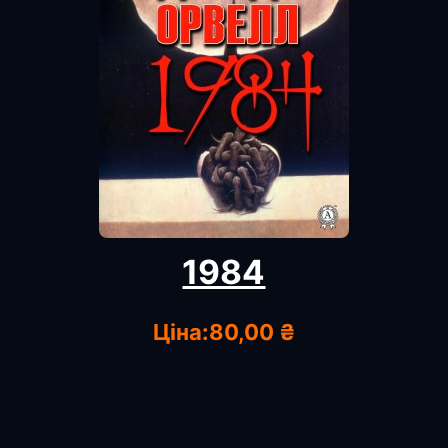
1984
Ціна:
80,00 ₴