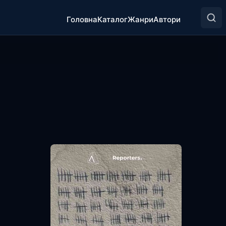
Головна
Каталог
Жанри
Автори