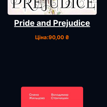
Pride and Prejudice
Ціна:
90,00 ₴