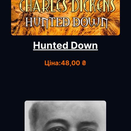
Hunted Down
Ціна:
48,00 ₴