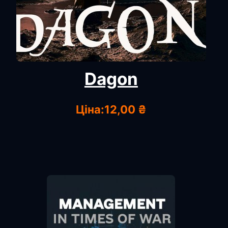
Dagon
Ціна:
12,00 ₴