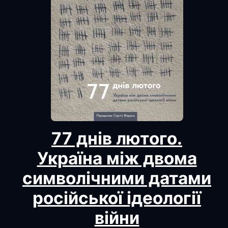
77 днів лютого.
Україна між двома
символічними датами
російської ідеології
війни