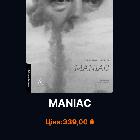
MANIAC
Ціна:
339,00 ₴