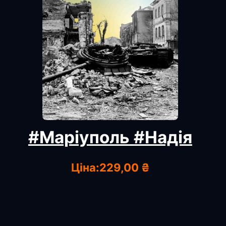
#Маріуполь #Надія
Ціна:
229,00 ₴