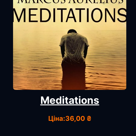
Meditations
Ціна:
36,00 ₴