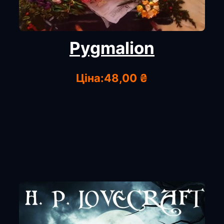
Pygmalion
Ціна:
48,00 ₴