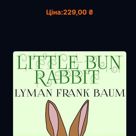
Ціна:
229,00 ₴