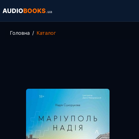
AUDIO
BOOKS
.ua
Головна
Каталог