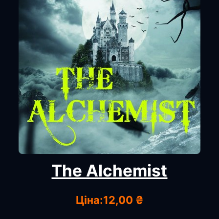
The Alchemist
Ціна:
12,00 ₴