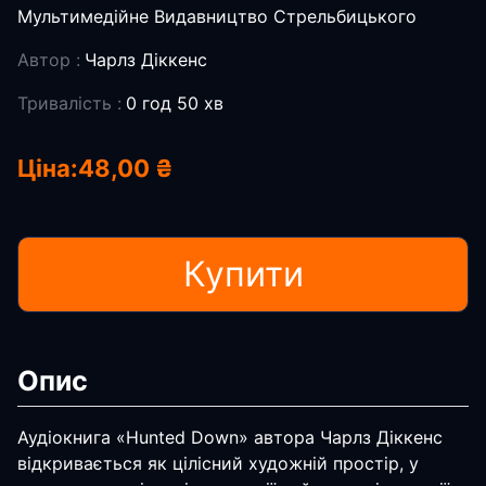
Мультимедійне Видавництво Стрельбицького
Автор :
Чарлз Діккенс
Тривалість :
0 год 50 хв
Ціна:
48,00 ₴
Купити
Опис
Аудіокнига «Hunted Down» автора Чарлз Діккенс
відкривається як цілісний художній простір, у