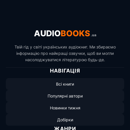
AUDIO
BOOKS
.ua
Твій гід у світі українських аудіокниг. Ми збираємо
інформацію про найкращі озвучки, щоб ви могли
насолоджуватися літературою будь-де.
НАВІГАЦІЯ
Всі книги
Популярні автори
Новинки тижня
Добірки
ЖАНРИ