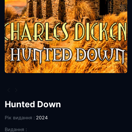
Hunted Down
Рік видання :
2024
Видання :