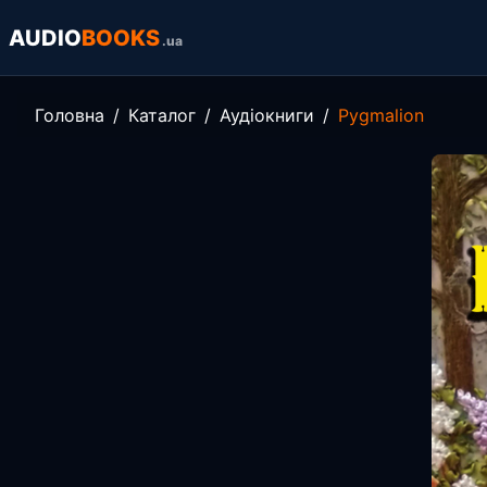
AUDIO
BOOKS
.ua
Головна
Каталог
Аудіокниги
Pygmalion