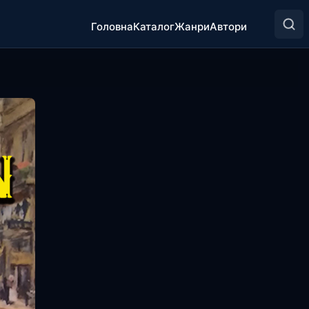
Головна
Каталог
Жанри
Автори