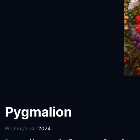
Pygmalion
Рік видання :
2024