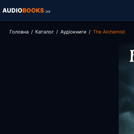
AUDIO
BOOKS
.ua
Головна
Каталог
Аудіокниги
The Alchemist