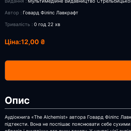
Видання :
Мультимедійне Видавництво Стрельбицько
Автор :
Говард Філіпс Лавкрафт
Тривалість :
0 год 22 хв
Ціна:
12,00 ₴
Опис
Аудіокнига «The Alchemist» автора Говард Філіпс Лавкр
підтексти. Вона не поспішає пояснювати себе сухими 