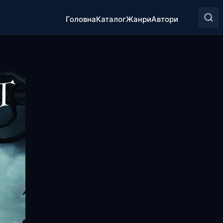
Головна
Каталог
Жанри
Автори