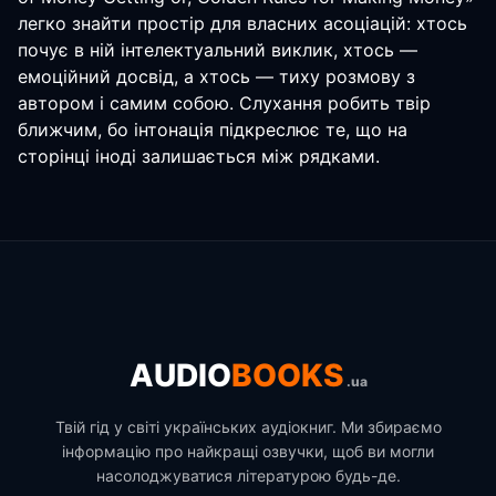
легко знайти простір для власних асоціацій: хтось
почує в ній інтелектуальний виклик, хтось —
емоційний досвід, а хтось — тиху розмову з
автором і самим собою. Слухання робить твір
ближчим, бо інтонація підкреслює те, що на
сторінці іноді залишається між рядками.
AUDIO
BOOKS
.ua
Твій гід у світі українських аудіокниг. Ми збираємо
інформацію про найкращі озвучки, щоб ви могли
насолоджуватися літературою будь-де.