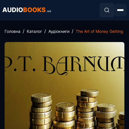
AUDIO
BOOKS
.ua
Головна
Каталог
Аудіокниги
The Art of Money Getting or