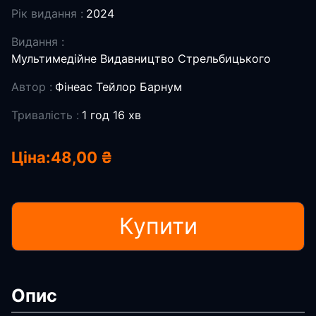
Рік видання :
2024
Видання :
Мультимедійне Видавництво Стрельбицького
Автор :
Фінеас Тейлор Барнум
Тривалість :
1 год 16 хв
Ціна:
48,00 ₴
Купити
Опис