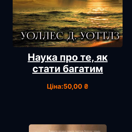
Наука про те, як
стати багатим
Ціна:
50,00 ₴