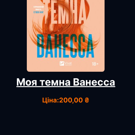
Моя темна Ванесса
Ціна:
200,00 ₴