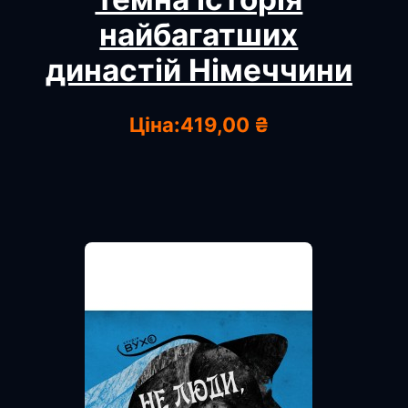
найбагатших
династій Німеччини
Ціна:
419,00 ₴