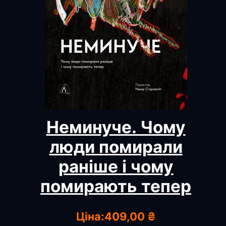
Неминуче. Чому
люди помирали
раніше і чому
помирають тепер
Ціна:
409,00 ₴