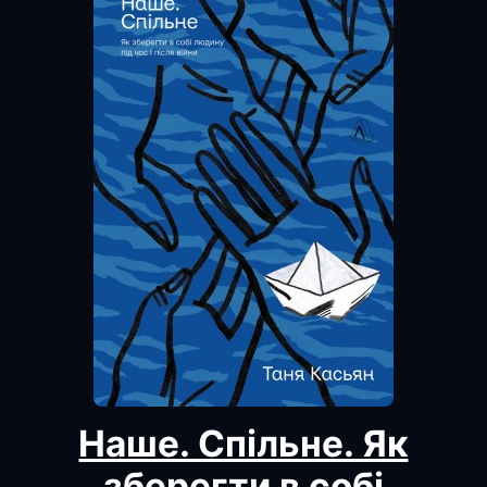
Наше. Спільне. Як
зберегти в собі