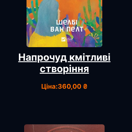
Напрочуд кмітливі
створіння
Ціна:
360,00 ₴