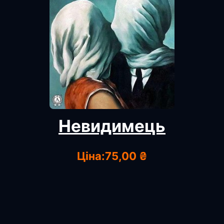
Невидимець
Ціна:
75,00 ₴