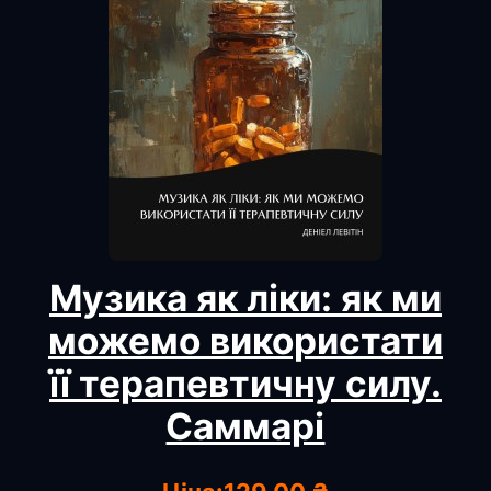
Музика як ліки: як ми
можемо використати
її терапевтичну силу.
Саммарі