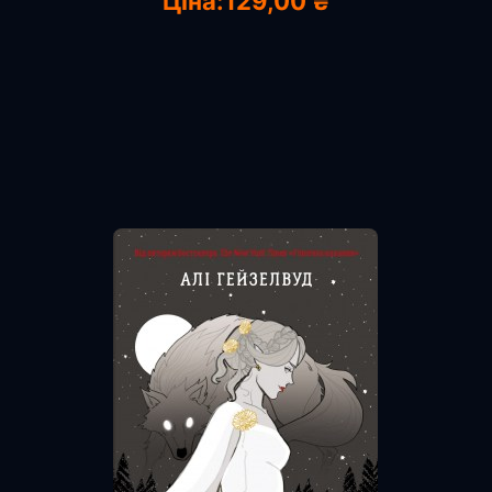
Ціна:
129,00 ₴