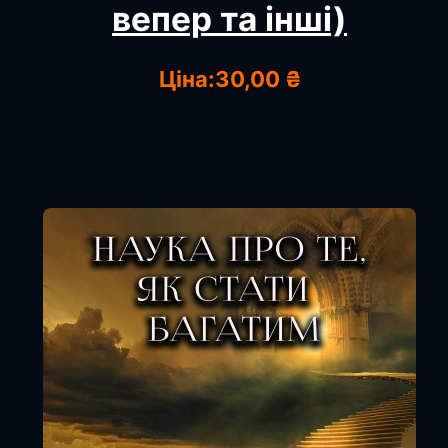
вепер та інші)
Ціна:
30,00 ₴