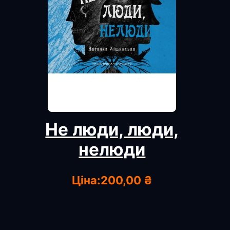
Не люди, люди,
нелюди
Ціна:
200,00 ₴