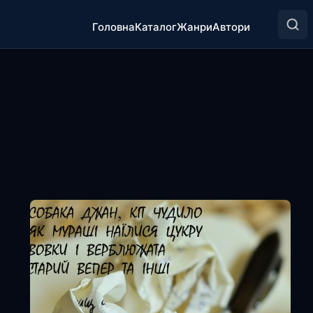
Головна
Каталог
Жанри
Автори