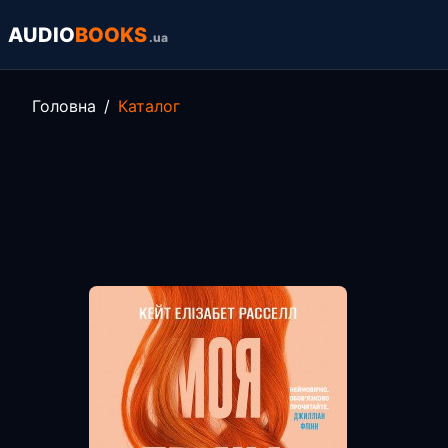
AUDIO
BOOKS
.ua
Головна
Каталог