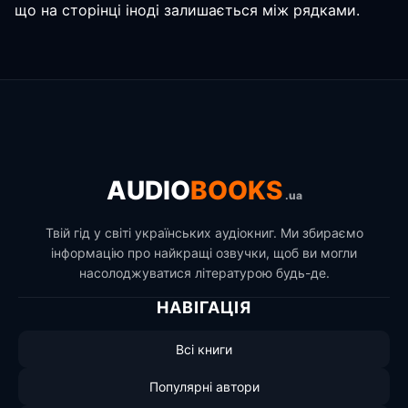
що на сторінці іноді залишається між рядками.
AUDIO
BOOKS
.ua
Твій гід у світі українських аудіокниг. Ми збираємо
інформацію про найкращі озвучки, щоб ви могли
насолоджуватися літературою будь-де.
НАВІГАЦІЯ
Всі книги
Популярні автори