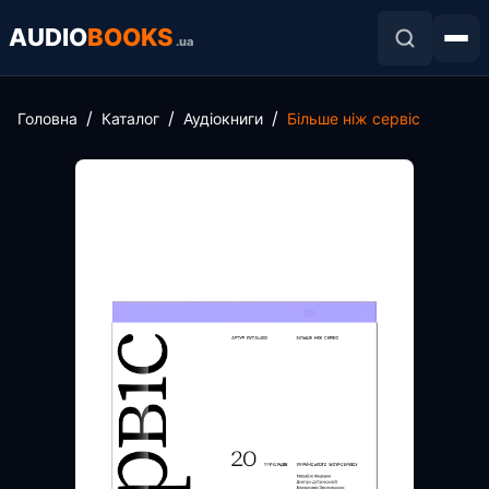
AUDIO
BOOKS
.ua
Головна
Каталог
Аудіокниги
Більше ніж сервіс