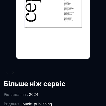
Більше ніж сервіс
Рік видання :
2024
Видання :
punkt publishing