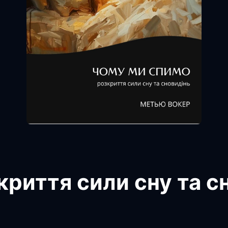
криття сили сну та с