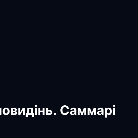
новидінь. Саммарі