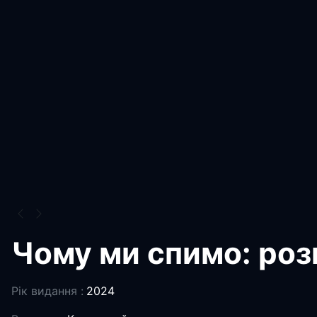
Чому ми спимо: роз
Рік видання :
2024