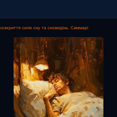
розкриття сили сну та сновидінь. Саммарі