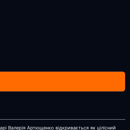
арі Валерія Артющенко відкривається як цілісний