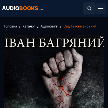
AUDIO
BOOKS
.ua
Головна
Каталог
Аудіокниги
Сад Гетсиманський