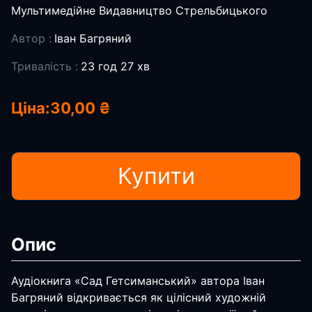
Мультимедійне Видавництво Стрельбицького
Автор :
Іван Багряний
Тривалість :
23 год 27 хв
Ціна:
30,00 ₴
Купити
Опис
Аудіокнига «Сад Гетсиманський» автора Іван
Багряний відкривається як цілісний художній