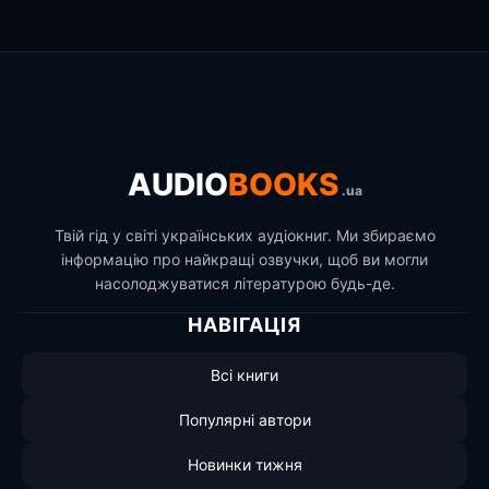
AUDIO
BOOKS
.ua
Твій гід у світі українських аудіокниг. Ми збираємо
інформацію про найкращі озвучки, щоб ви могли
насолоджуватися літературою будь-де.
НАВІГАЦІЯ
Всі книги
Популярні автори
Новинки тижня