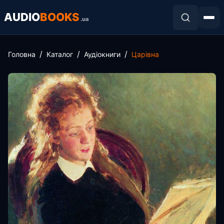
AUDIO
BOOKS
.ua
Головна
Каталог
Аудіокниги
Царівна