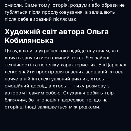
смисли. Саме тому історія, роздуми або образи не
губляться після прослуховування, а залишають
після себе виразний післясмак.
Художній світ автора Ольга
Кобилянська
Ця аудіокнига українською підійде слухачам, які
хочуть зануритися в живий текст без зайвої
технічності та переліку характеристик. У «Царівна»
легко знайти простір для власних асоціацій: хтось
почує в ній інтелектуальний виклик, хтось —
емоційний досвід, а хтось — тиху розмову з
автором і самим собою. Слухання робить твір
ближчим, бо інтонація підкреслює те, що на
сторінці іноді залишається між рядками.