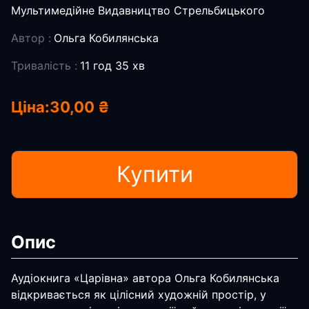
Мультимедійне Видавництво Стрельбицького
Автор :
Ольга Кобилянська
Тривалість :
11 год 35 хв
Ціна:
30,00 ₴
Купити
Опис
Аудіокнига «Царівна» автора Ольга Кобилянська
відкривається як цілісний художній простір, у