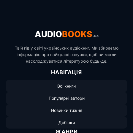
AUDIO
BOOKS
.ua
Твій гід у світі українських аудіокниг. Ми збираємо
інформацію про найкращі озвучки, щоб ви могли
насолоджуватися літературою будь-де.
НАВІГАЦІЯ
Всі книги
Популярні автори
Новинки тижня
Добірки
ЖАНРИ