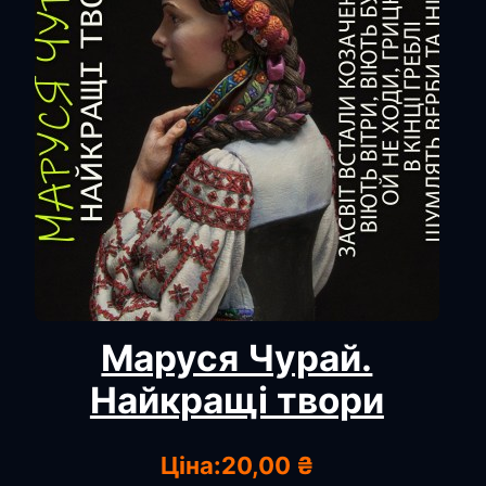
Маруся Чурай.
Найкращі твори
Ціна:
20,00 ₴