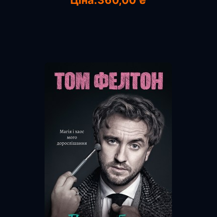
Ціна:
360,00 ₴