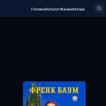
Головна
Каталог
Жанри
Автори