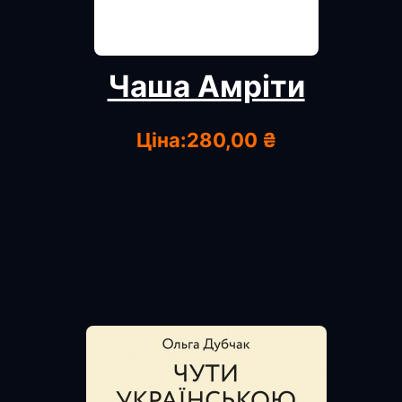
Чаша Амріти
Ціна:
280,00 ₴