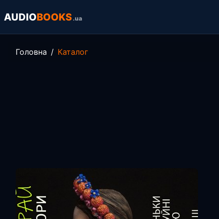
AUDIO
BOOKS
.ua
Головна
Каталог