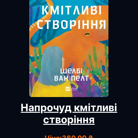
Напрочуд кмітливі
створіння