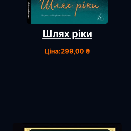
Шлях ріки
Ціна:
299,00 ₴