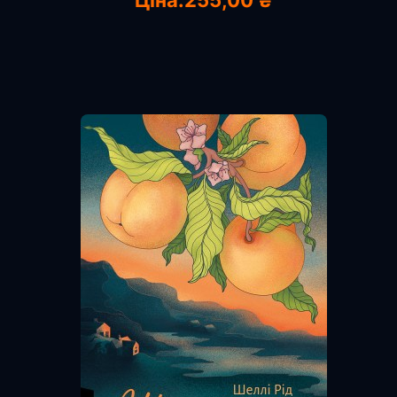
Ціна:
255,00 ₴