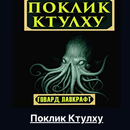
Поклик Ктулху