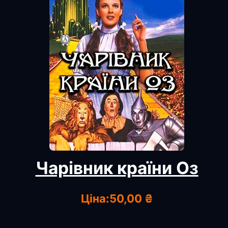
Чарівник країни Оз
Ціна:
50,00 ₴