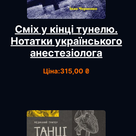
Сміх у кінці тунелю.
Нотатки українського
анестезіолога
Ціна:
315,00 ₴