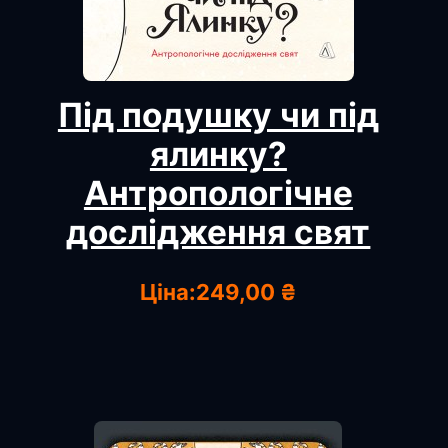
Під подушку чи під
ялинку?
Антропологічне
дослідження свят
Ціна:
249,00 ₴