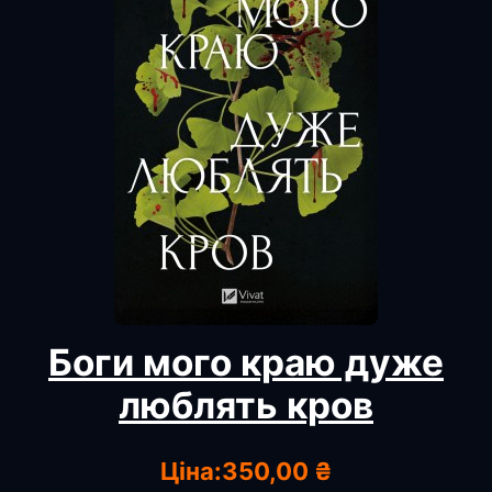
Боги мого краю дуже
люблять кров
Ціна:
350,00 ₴