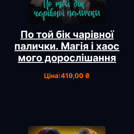
По той бік чарівної
палички. Магія і хаос
мого дорослішання
Ціна:
419,00 ₴