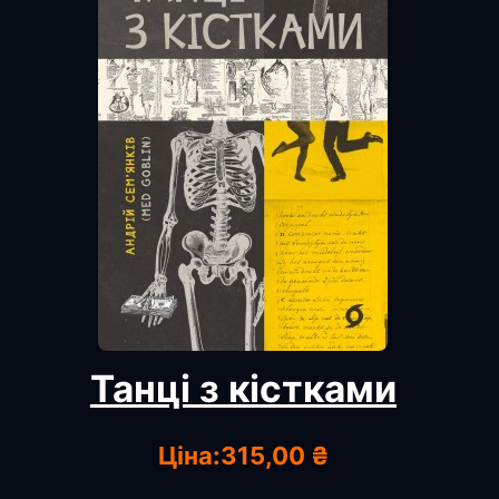
Танці з кістками
Ціна:
315,00 ₴