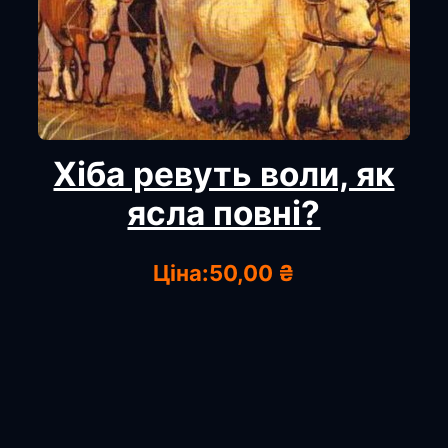
Хіба ревуть воли, як
ясла повні?
Ціна:
50,00 ₴