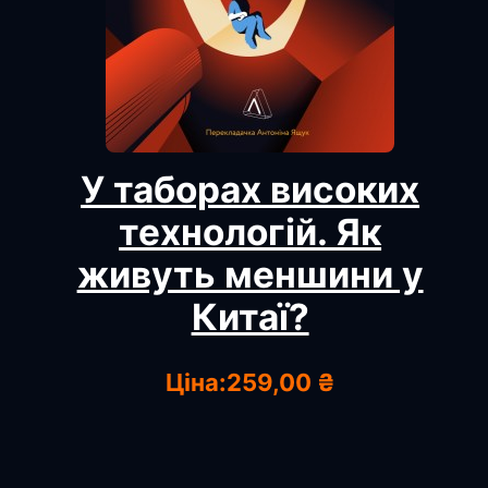
У таборах високих
технологій. Як
живуть меншини у
Китаї?
Ціна:
259,00 ₴