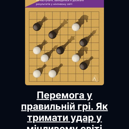
Перемога у
правильній грі. Як
тримати удар у
мінливому світі