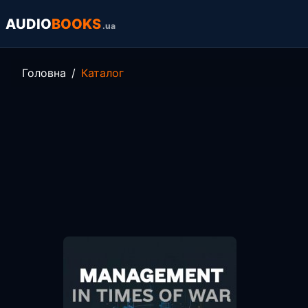
AUDIO
BOOKS
.ua
Головна
Каталог