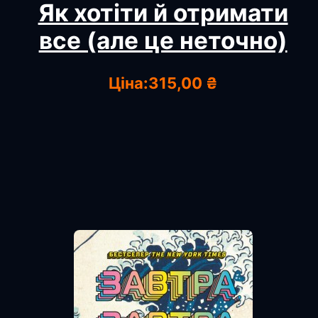
Як хотіти й отримати
все (але це неточно)
Ціна:
315,00 ₴