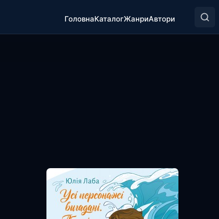
Головна
Каталог
Жанри
Автори