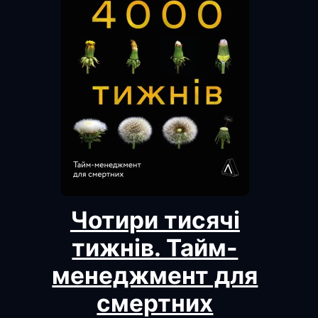
Чотири тисячі
тижнів. Тайм-
менеджмент для
смертних