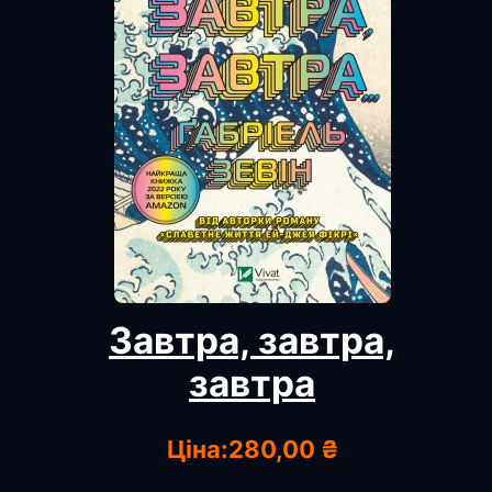
Завтра, завтра,
завтра
Ціна:
280,00 ₴