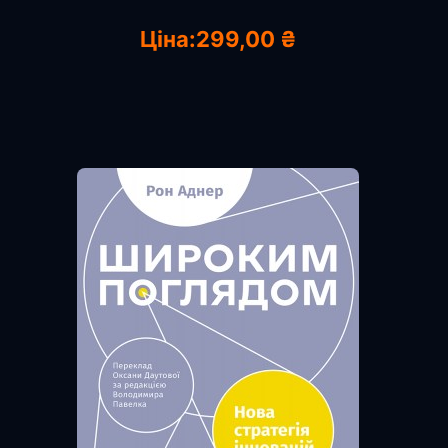
Ціна:
299,00 ₴