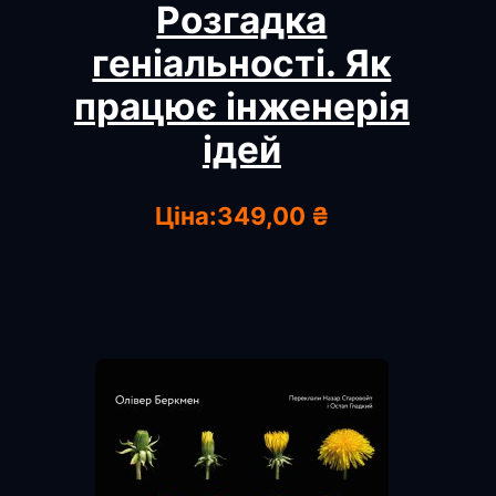
Розгадка
геніальності. Як
працює інженерія
ідей
Ціна:
349,00 ₴