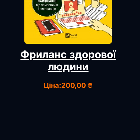
Фриланс здорової
людини
Ціна:
200,00 ₴