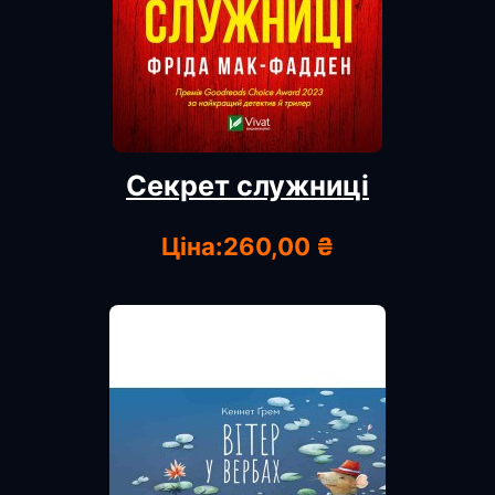
Секрет служниці
Ціна:
260,00 ₴