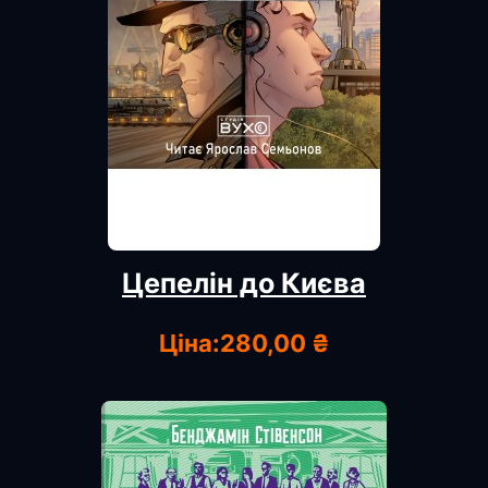
Цепелін до Києва
Ціна:
280,00 ₴