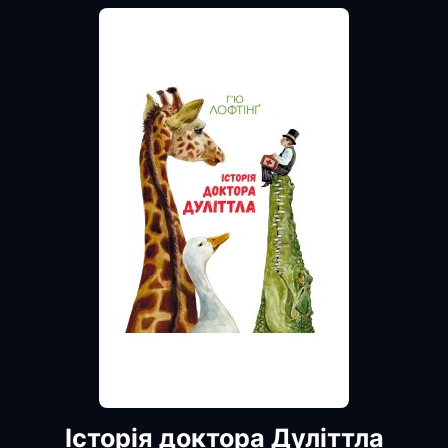
Історія доктора Дуліттла