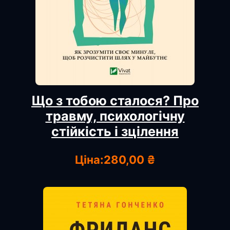
Що з тобою сталося? Про
травму, психологічну
стійкість і зцілення
Ціна:
280,00 ₴