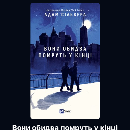
Вони обидва помруть у кінці