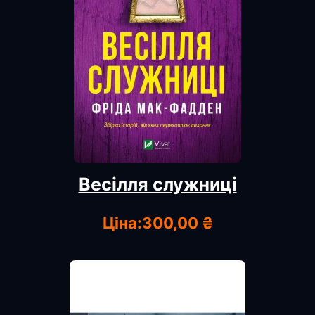
Весілля служниці
Ціна:
300,00 ₴