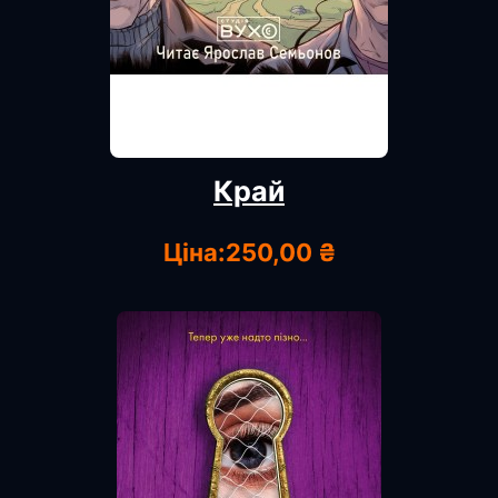
Край
Ціна:
250,00 ₴