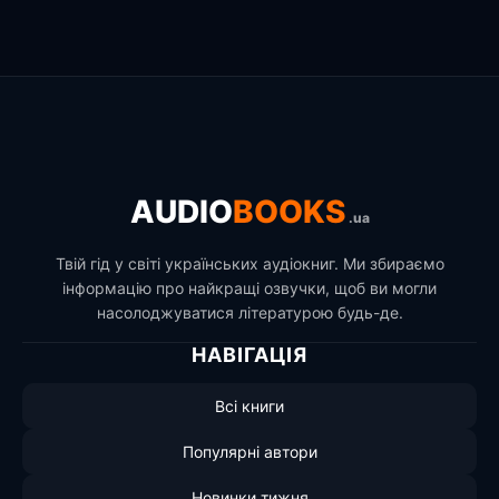
AUDIO
BOOKS
.ua
Твій гід у світі українських аудіокниг. Ми збираємо
інформацію про найкращі озвучки, щоб ви могли
насолоджуватися літературою будь-де.
НАВІГАЦІЯ
Всі книги
Популярні автори
Новинки тижня