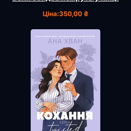
Ціна:
350,00 ₴