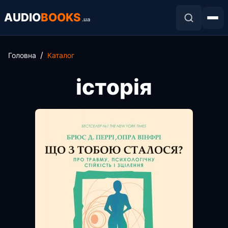
AUDIO
BOOKS
.ua
Головна
Каталог
історія