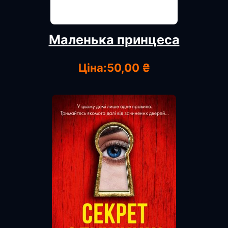
Маленька принцеса
Ціна:
50,00 ₴