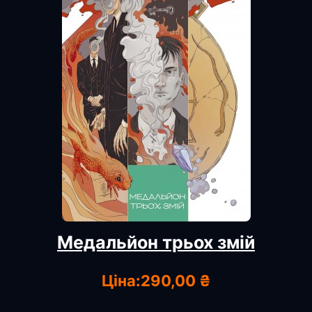
Медальйон трьох змій
Ціна:
290,00 ₴