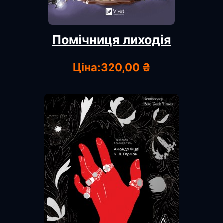
Помічниця лиходія
Ціна:
320,00 ₴