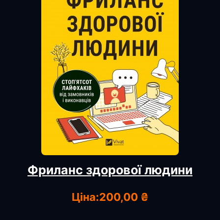
Фриланс здорової людини
Ціна:
200,00 ₴