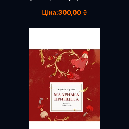
Ціна:
300,00 ₴