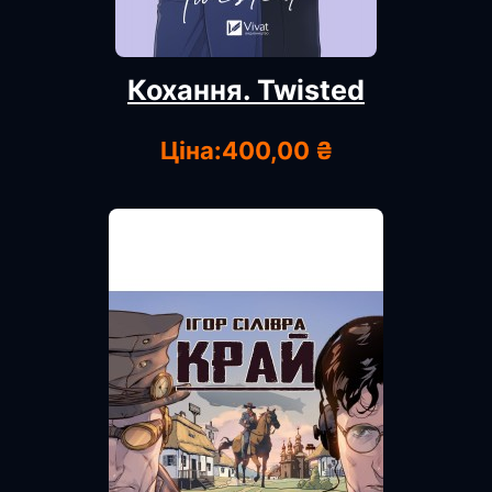
Кохання. Twisted
Ціна:
400,00 ₴