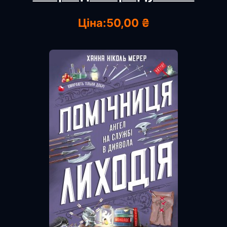
Ціна:
50,00 ₴