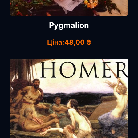
Pygmalion
Ціна:
48,00 ₴