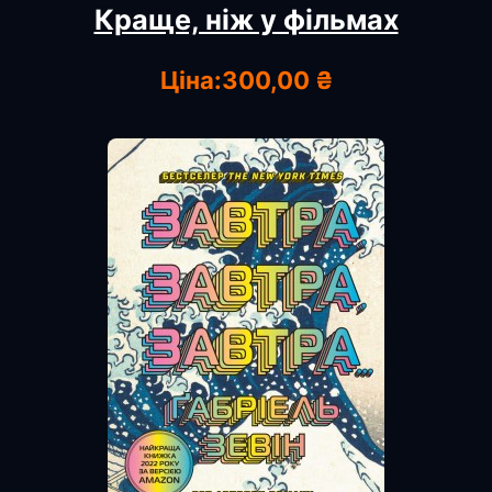
Краще, ніж у фільмах
Ціна:
300,00 ₴