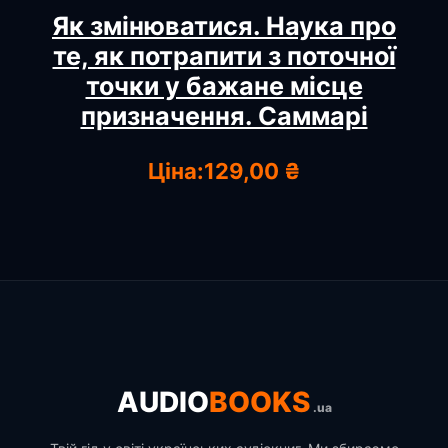
Як змінюватися. Наука про
те, як потрапити з поточної
точки у бажане місце
призначення. Саммарі
Ціна:
129,00 ₴
AUDIO
BOOKS
.ua