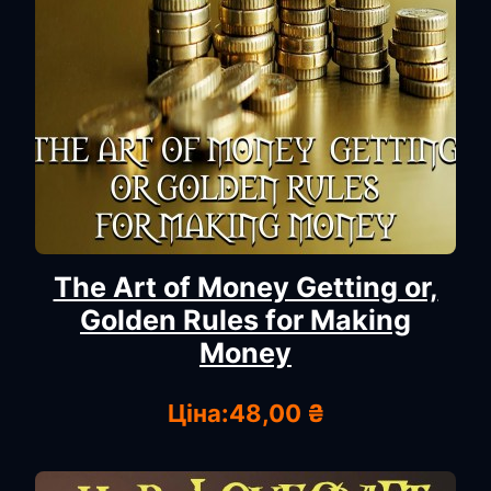
The Art of Money Getting or,
Golden Rules for Making
Money
Ціна:
48,00 ₴