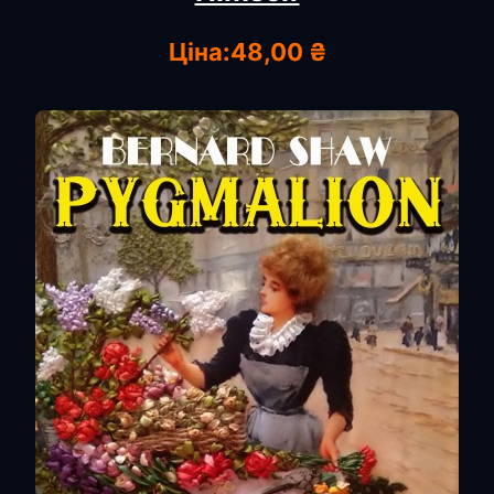
Ціна:
48,00 ₴