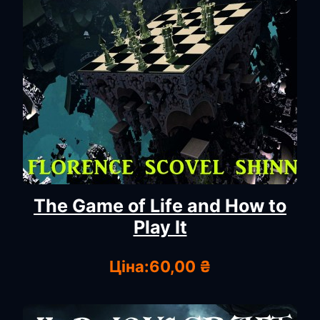
The Game of Life and How to
Play It
Ціна:
60,00 ₴