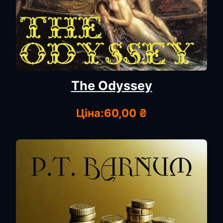
The Odyssey
Ціна:
60,00 ₴