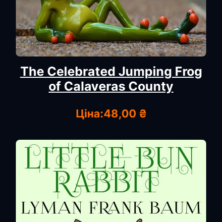
The Celebrated Jumping Frog
of Calaveras County
Ціна:
48,00 ₴