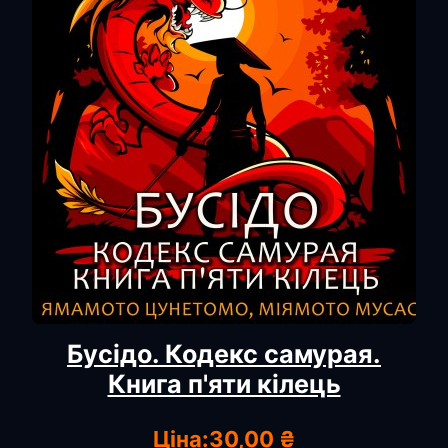
Бусідо. Кодекс самурая.
Книга п'яти кілець
Ціна:
30,00 ₴