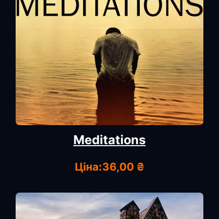
Meditations
Ціна:
36,00 ₴