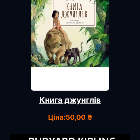
Книга джунглів
Ціна:
50,00 ₴