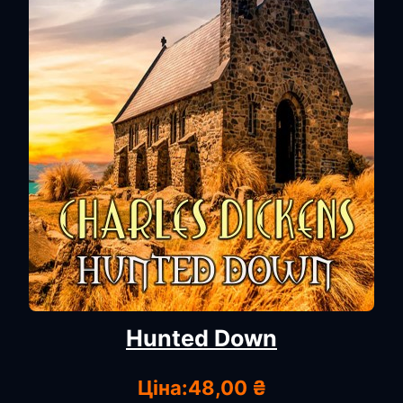
Hunted Down
Ціна:
48,00 ₴