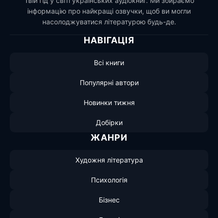
Твій гід у світі українських аудіокниг. Ми збираємо
інформацію про найкращі озвучки, щоб ви могли
насолоджуватися літературою будь-де.
НАВІГАЦІЯ
Всі книги
Популярні автори
Новинки тижня
Добірки
ЖАНРИ
Художня література
Психологія
Бізнес