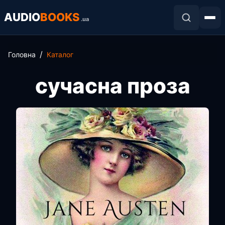
AUDIO
BOOKS
.ua
Головна
Каталог
сучасна проза