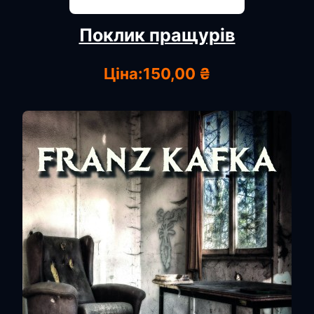
Поклик пращурів
Ціна:
150,00 ₴