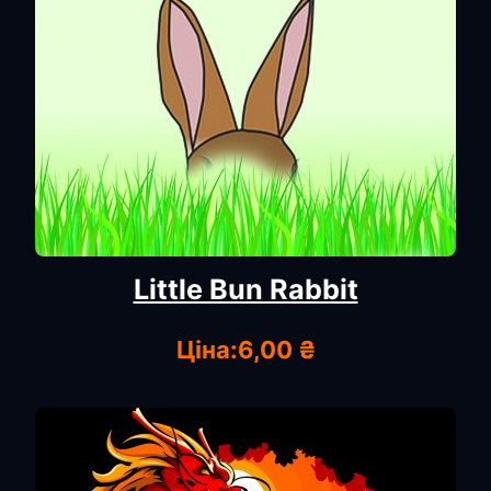
Little Bun Rabbit
Ціна:
6,00 ₴