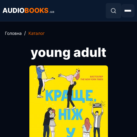
AUDIO
BOOKS
.ua
Головна
Каталог
young adult