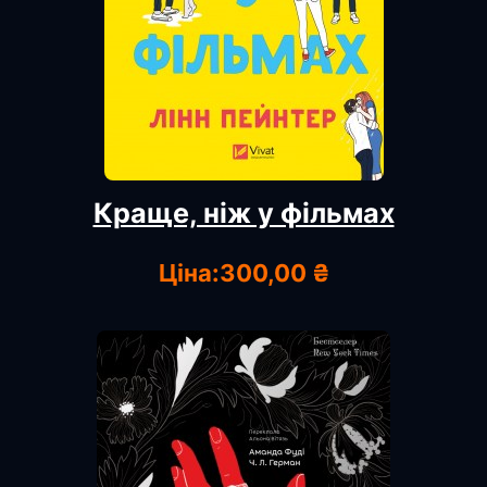
Краще, ніж у фільмах
Ціна:
300,00 ₴