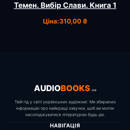
Темен. Вибір Слави. Книга 1
Ціна:
310,00 ₴
AUDIO
BOOKS
.ua
Твій гід у світі українських аудіокниг. Ми збираємо
інформацію про найкращі озвучки, щоб ви могли
насолоджуватися літературою будь-де.
НАВІГАЦІЯ