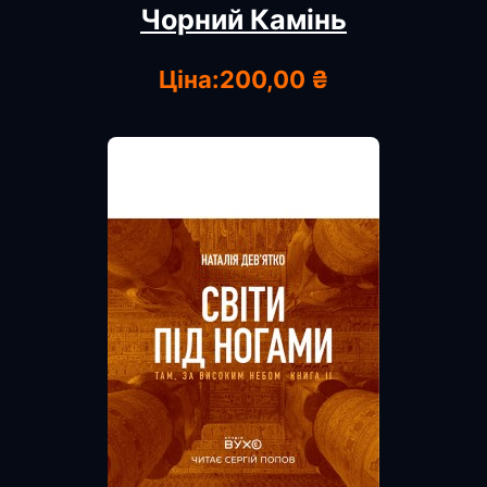
Чорний Камінь
Ціна:
200,00 ₴