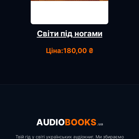
Світи під ногами
Ціна:
180,00 ₴
AUDIO
BOOKS
.ua
Твій гід у світі українських аудіокниг. Ми збираємо