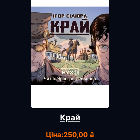
Край
Ціна:
250,00 ₴