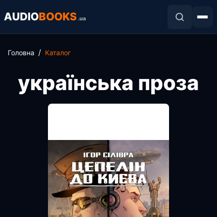
AUDIO
BOOKS
.ua
Головна
Каталог
українська проза