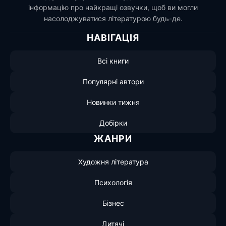
інформацію про найкращі озвучки, щоб ви могли
насолоджуватися літературою будь-де.
НАВІГАЦІЯ
Всі книги
Популярні автори
Новинки тижня
Добірки
ЖАНРИ
Художня література
Психологія
Бізнес
Дитячі