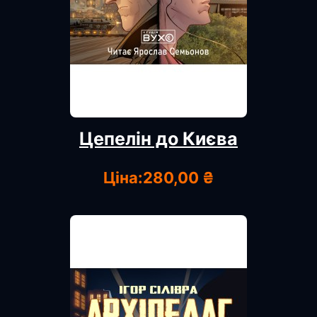
Цепелін до Києва
Ціна:
280,00 ₴