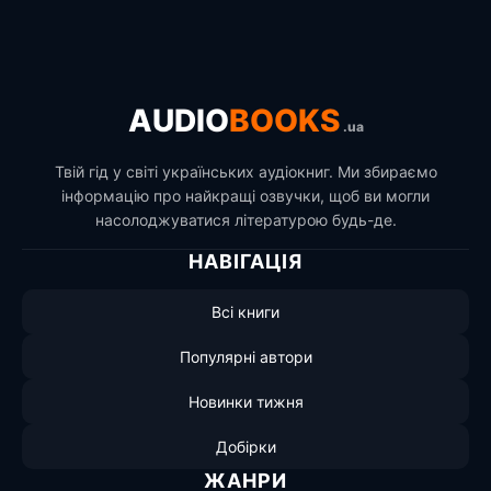
AUDIO
BOOKS
.ua
Твій гід у світі українських аудіокниг. Ми збираємо
інформацію про найкращі озвучки, щоб ви могли
насолоджуватися літературою будь-де.
НАВІГАЦІЯ
Всі книги
Популярні автори
Новинки тижня
Добірки
ЖАНРИ