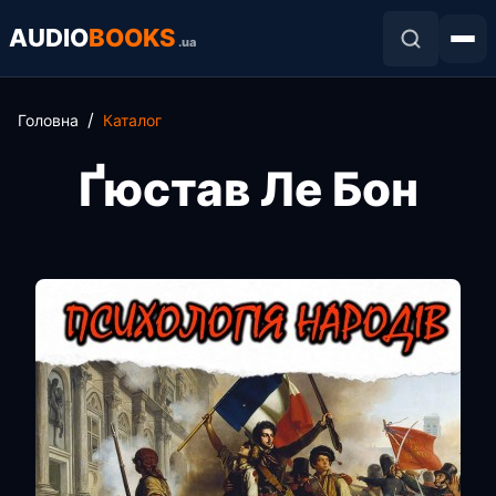
AUDIO
BOOKS
.ua
Головна
Каталог
Ґюстав Ле Бон