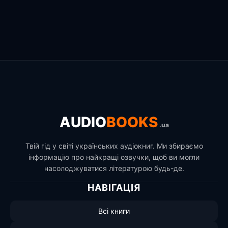
AUDIO
BOOKS
.ua
Твій гід у світі українських аудіокниг. Ми збираємо
інформацію про найкращі озвучки, щоб ви могли
насолоджуватися літературою будь-де.
НАВІГАЦІЯ
Всі книги