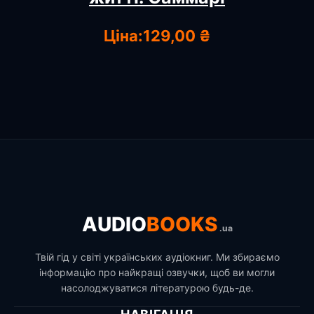
Ціна:
129,00 ₴
AUDIO
BOOKS
.ua
Твій гід у світі українських аудіокниг. Ми збираємо
інформацію про найкращі озвучки, щоб ви могли
насолоджуватися літературою будь-де.