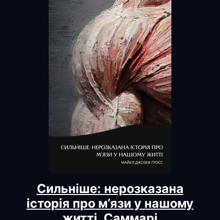
Сильніше: нерозказана
історія про м’язи у нашому
житті. Саммарі