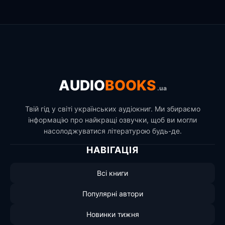
AUDIO
BOOKS
.ua
Твій гід у світі українських аудіокниг. Ми збираємо
інформацію про найкращі озвучки, щоб ви могли
насолоджуватися літературою будь-де.
НАВІГАЦІЯ
Всі книги
Популярні автори
Новинки тижня