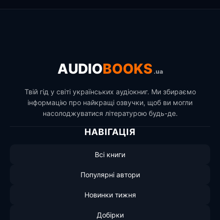
AUDIO
BOOKS
.ua
Твій гід у світі українських аудіокниг. Ми збираємо
інформацію про найкращі озвучки, щоб ви могли
насолоджуватися літературою будь-де.
НАВІГАЦІЯ
Всі книги
Популярні автори
Новинки тижня
Добірки