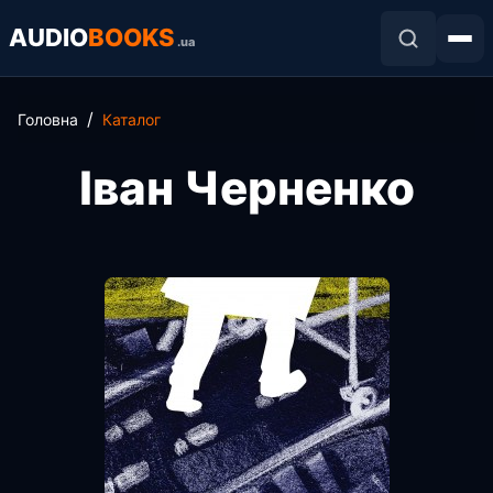
AUDIO
BOOKS
.ua
Головна
Каталог
Іван Черненко