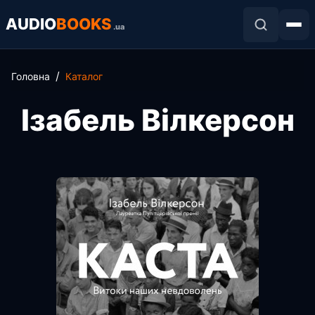
AUDIO
BOOKS
.ua
Головна
Каталог
Ізабель Вілкерсон