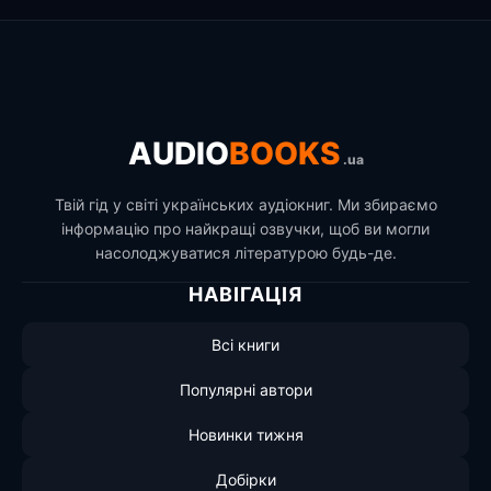
AUDIO
BOOKS
.ua
Твій гід у світі українських аудіокниг. Ми збираємо
інформацію про найкращі озвучки, щоб ви могли
насолоджуватися літературою будь-де.
НАВІГАЦІЯ
Всі книги
Популярні автори
Новинки тижня
Добірки