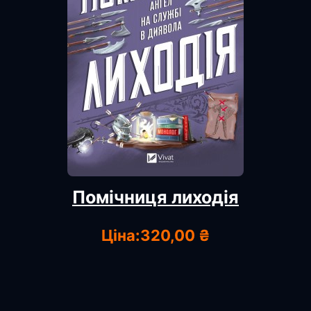
Помічниця лиходія
Ціна:
320,00 ₴