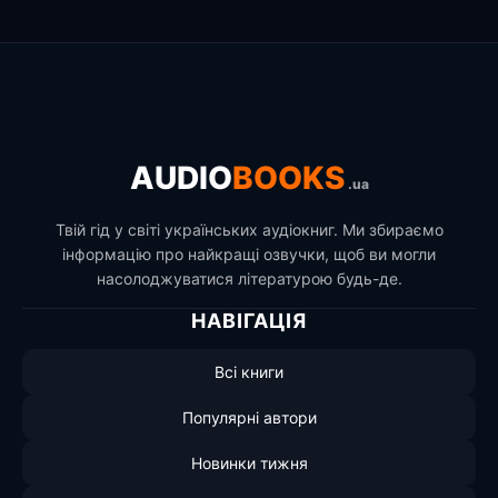
AUDIO
BOOKS
.ua
Твій гід у світі українських аудіокниг. Ми збираємо
інформацію про найкращі озвучки, щоб ви могли
насолоджуватися літературою будь-де.
НАВІГАЦІЯ
Всі книги
Популярні автори
Новинки тижня