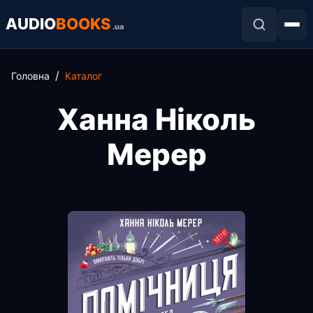
AUDIO
BOOKS
.ua
Головна
Каталог
Ханна Ніколь
Мерер