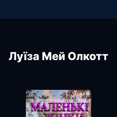
Луїза Мей Олкотт