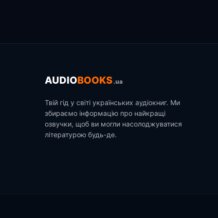
AUDIO
BOOKS
.ua
Твій гід у світі українських аудіокниг. Ми
збираємо інформацію про найкращі
озвучки, щоб ви могли насолоджуватися
літературою будь-де.