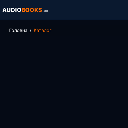
AUDIO
BOOKS
.ua
Головна
Каталог