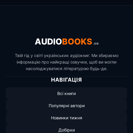
AUDIO
BOOKS
.ua
Твій гід у світі українських аудіокниг. Ми збираємо
інформацію про найкращі озвучки, щоб ви могли
насолоджуватися літературою будь-де.
НАВІГАЦІЯ
Всі книги
Популярні автори
Новинки тижня
Добірки