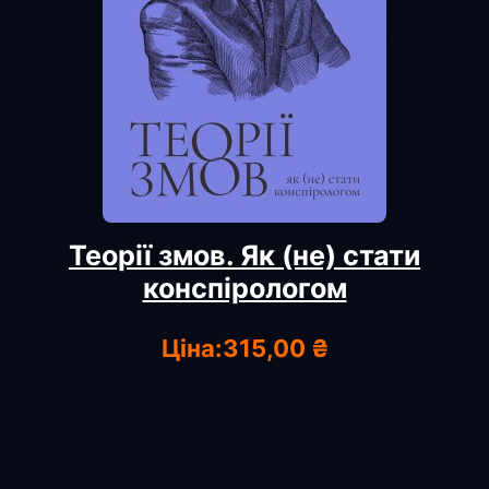
Теорії змов. Як (не) стати
конспірологом
Ціна:
315,00 ₴