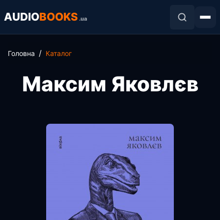
AUDIO
BOOKS
.ua
Головна
Каталог
Максим Яковлєв