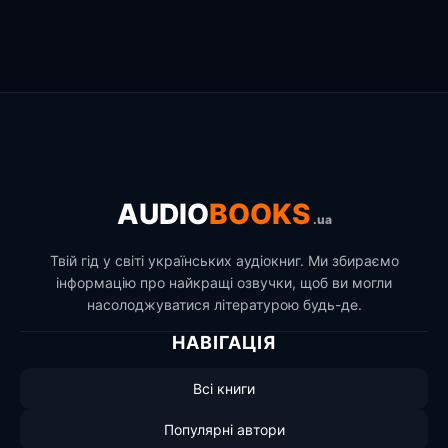
AUDIO
BOOKS
.ua
Твій гід у світі українських аудіокниг. Ми збираємо
інформацію про найкращі озвучки, щоб ви могли
насолоджуватися літературою будь-де.
НАВІГАЦІЯ
Всі книги
Популярні автори