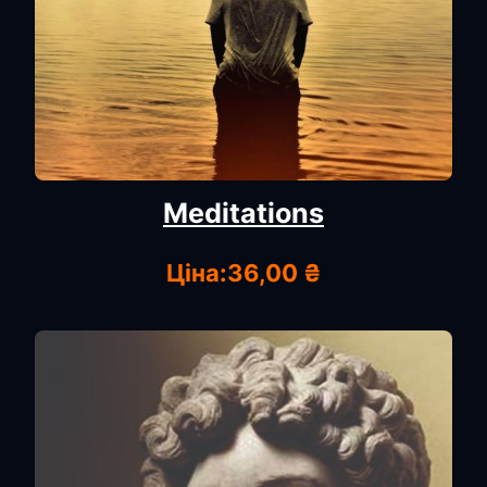
Meditations
Ціна:
36,00 ₴