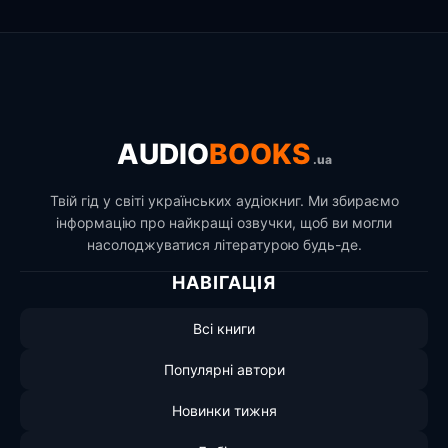
AUDIO
BOOKS
.ua
Твій гід у світі українських аудіокниг. Ми збираємо
інформацію про найкращі озвучки, щоб ви могли
насолоджуватися літературою будь-де.
НАВІГАЦІЯ
Всі книги
Популярні автори
Новинки тижня