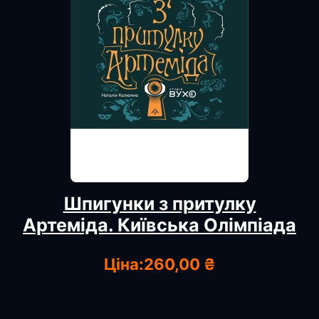
Шпигунки з притулку
Артеміда. Київська Олімпіада
Ціна:
260,00 ₴