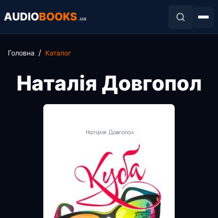
AUDIO
BOOKS
.ua
Головна
Каталог
Наталія Довгопол