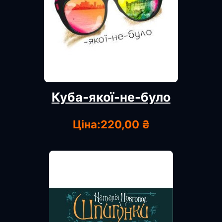
Куба-якої-не-було
Ціна:
220,00 ₴