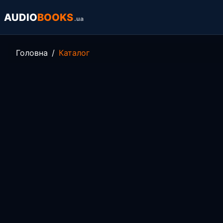
AUDIO
BOOKS
.ua
Головна
Каталог