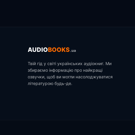
AUDIO
BOOKS
.ua
Твій гід у світі українських аудіокниг. Ми
збираємо інформацію про найкращі
озвучки, щоб ви могли насолоджуватися
літературою будь-де.