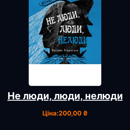
Не люди, люди, нелюди
Ціна:
200,00 ₴