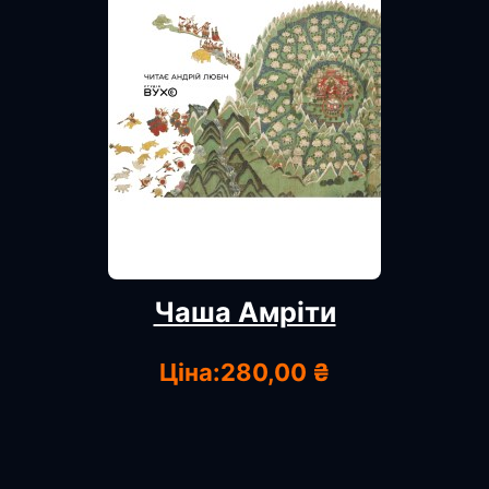
Чаша Амріти
Ціна:
280,00 ₴