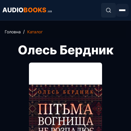
AUDIO
BOOKS
.ua
Головна
Каталог
Олесь Бердник