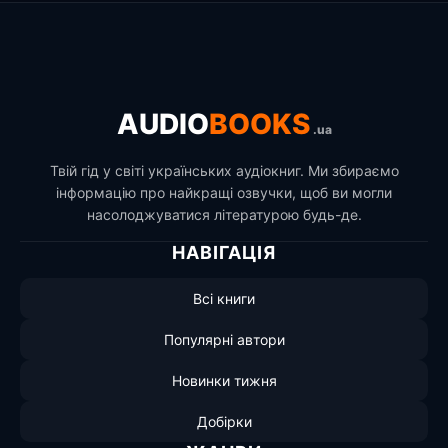
AUDIO
BOOKS
.ua
Твій гід у світі українських аудіокниг. Ми збираємо
інформацію про найкращі озвучки, щоб ви могли
насолоджуватися літературою будь-де.
НАВІГАЦІЯ
Всі книги
Популярні автори
Новинки тижня
Добірки