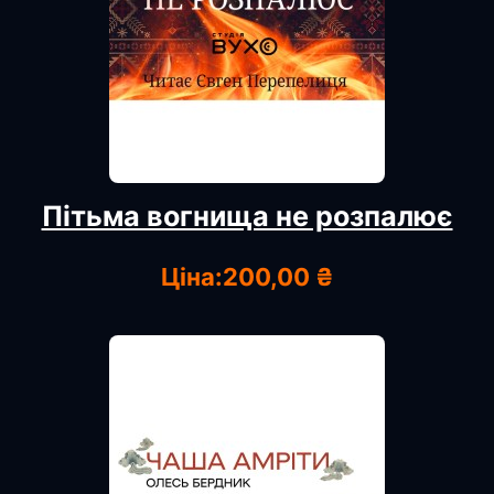
Пітьма вогнища не розпалює
Ціна:
200,00 ₴