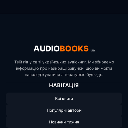
AUDIO
BOOKS
.ua
Твій гід у світі українських аудіокниг. Ми збираємо
інформацію про найкращі озвучки, щоб ви могли
насолоджуватися літературою будь-де.
НАВІГАЦІЯ
Всі книги
Популярні автори
Новинки тижня