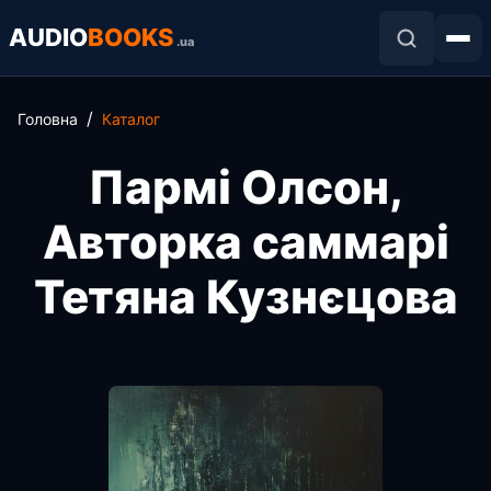
AUDIO
BOOKS
.ua
Головна
Каталог
Пармі Олсон,
Авторка саммарі
Тетяна Кузнєцова