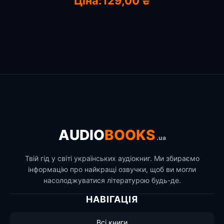
Ціна:
129,00 ₴
AUDIO
BOOKS
.ua
Твій гід у світі українських аудіокниг. Ми збираємо
інформацію про найкращі озвучки, щоб ви могли
насолоджуватися літературою будь-де.
НАВІГАЦІЯ
Всі книги