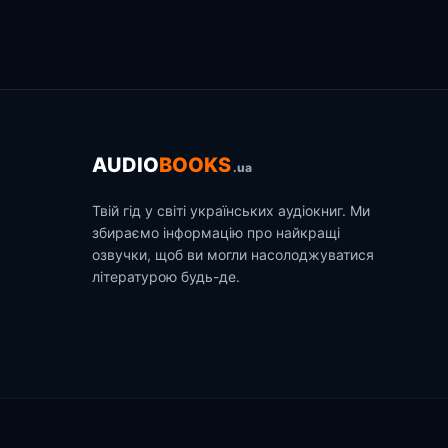
AUDIO
BOOKS
.ua
Твій гід у світі українських аудіокниг. Ми
збираємо інформацію про найкращі
озвучки, щоб ви могли насолоджуватися
літературою будь-де.