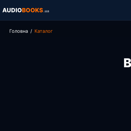
AUDIO
BOOKS
.ua
Головна
Каталог
В