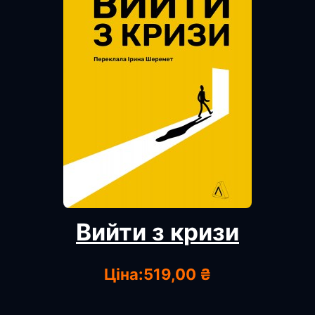
Вийти з кризи
Ціна:
519,00 ₴