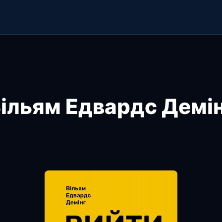
ільям Едвардс Демі